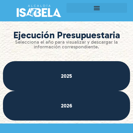
Ejecución Presupuestaria
Selecciona el año para visualizar y descargar la
información correspondiente.
2025
2026