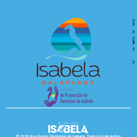
© 2026 Muy Ilustre Municipio de Isabela. Todos los derechos