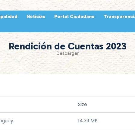
ipalidad
Noticias
Portal Ciudadano
Transparenci
Rendición de Cuentas 2023
Descargar
Size
raguay
14.39 MB