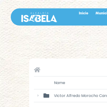
Inicio
Munic
Name
Victor Alfredo Morocho Ca