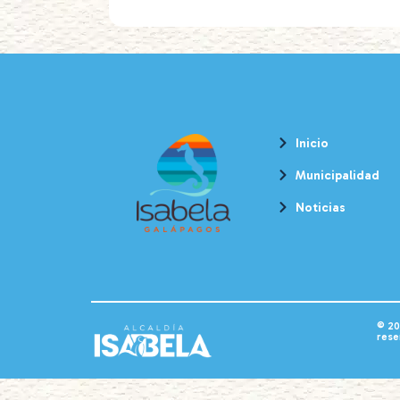
Inicio
Municipalidad
Noticias
© 20
rese